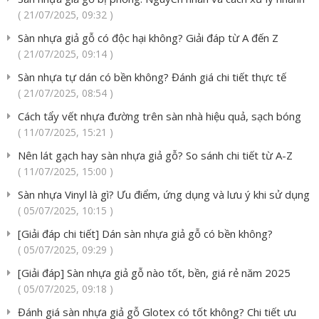
( 21/07/2025, 09:32 )
Sàn nhựa giả gỗ có độc hại không? Giải đáp từ A đến Z
( 21/07/2025, 09:14 )
Sàn nhựa tự dán có bền không? Đánh giá chi tiết thực tế
( 21/07/2025, 08:54 )
Cách tẩy vết nhựa đường trên sàn nhà hiệu quả, sạch bóng
( 11/07/2025, 15:21 )
Nên lát gạch hay sàn nhựa giả gỗ? So sánh chi tiết từ A-Z
( 11/07/2025, 15:00 )
Sàn nhựa Vinyl là gì? Ưu điểm, ứng dụng và lưu ý khi sử dụng
( 05/07/2025, 10:15 )
[Giải đáp chi tiết] Dán sàn nhựa giả gỗ có bền không?
( 05/07/2025, 09:29 )
[Giải đáp] Sàn nhựa giả gỗ nào tốt, bền, giá rẻ năm 2025
( 05/07/2025, 09:18 )
Đánh giá sàn nhựa giả gỗ Glotex có tốt không? Chi tiết ưu