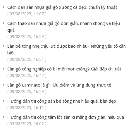
Cách dán sàn nhựa giả gỗ xương cá đẹp, chuẩn kỹ thuật
( 07/08/2025, 14:07 )
Cách tháo sàn nhựa giả gỗ đơn giản, nhanh chóng và hiệu
quả
( 09/08/2025, 16:59 )
Sàn bê tông nhẹ chịu lực được bao nhiêu? Những yếu tố cần
biết
( 09/08/2025, 16:51 )
Sàn gỗ công nghiệp có bị mối mọt không? Giải đáp chi tiết
( 09/08/2025, 16:42 )
Sàn gỗ Laminate là gì? Ưu điểm và ứng dụng thực tế
( 09/08/2025, 16:29 )
Hướng dẫn thi công sàn bê tông nhẹ hiệu quả, bền đẹp
( 09/08/2025, 16:11 )
Hướng dẫn thi công tấm lót sàn xi măng đơn giản, hiệu quả
( 03/08/2025, 16:02 )