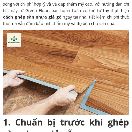
sống với chi phí hợp lý và vẻ đẹp thẩm mỹ cao. Với hướng dẫn chi
tiết này từ Green Floor, bạn hoàn toàn có thể tự tay thực hiện
cách ghép sàn nhựa giả gỗ
ngay tại nhà, tiết kiệm chi phí thuê
thợ mà vẫn đảm bảo tính thẩm mỹ và độ bền cho sàn nhà.
1. Chuẩn bị trước khi ghép