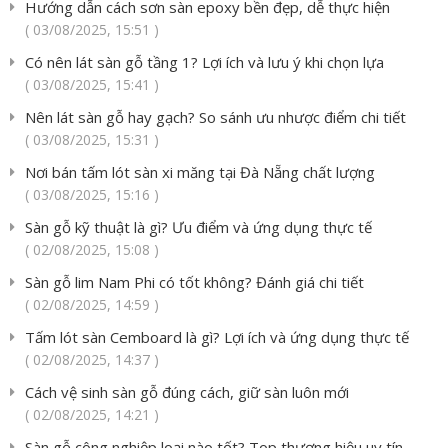
Hướng dẫn cách sơn sàn epoxy bền đẹp, dễ thực hiện
( 03/08/2025, 15:51 )
Có nên lát sàn gỗ tầng 1? Lợi ích và lưu ý khi chọn lựa
( 03/08/2025, 15:41 )
Nên lát sàn gỗ hay gạch? So sánh ưu nhược điểm chi tiết
( 03/08/2025, 15:31 )
Nơi bán tấm lót sàn xi măng tại Đà Nẵng chất lượng
( 03/08/2025, 15:16 )
Sàn gỗ kỹ thuật là gì? Ưu điểm và ứng dụng thực tế
( 02/08/2025, 15:08 )
Sàn gỗ lim Nam Phi có tốt không? Đánh giá chi tiết
( 02/08/2025, 14:59 )
Tấm lót sàn Cemboard là gì? Lợi ích và ứng dụng thực tế
( 02/08/2025, 14:37 )
Cách vệ sinh sàn gỗ đúng cách, giữ sàn luôn mới
( 02/08/2025, 14:21 )
Sàn gỗ công nghiệp loại nào tốt? Top thương hiệu uy tín