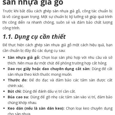
sàn nhựa giả gỗ
Trước khi bắt đầu cách ghép sàn nhựa giả gỗ, công tác chuẩn bị
là vô cùng quan trọng. Một sự chuẩn bị kỹ lưỡng sẽ giúp quá trình
thi công diễn ra nhanh chóng, suôn sẻ và đảm bảo chất lượng
công trình.
1.1. Dụng cụ cần thiết
Để thực hiện cách ghép sàn nhựa giả gỗ một cách hiệu quả, bạn
cần chuẩn bị đầy đủ các dụng cụ sau:
Sàn nhựa giả gỗ:
Chọn loại sàn phù hợp với nhu cầu và sở
thích. Nên mua dư một chút để phòng trường hợp cắt hỏng.
Dao rọc giấy hoặc dao chuyên dụng cắt sàn:
Dùng để cắt
sàn nhựa theo kích thước mong muốn.
Thước đo:
Để đo đạc và đảm bảo các tấm sàn được cắt
chính xác.
Bút chì:
Dùng để đánh dấu vị trí cần cắt.
Búa cao su:
Dùng để gõ nhẹ các tấm sàn vào vị trí, đảm bảo
chúng khớp nhau.
Keo dán (nếu là sàn dán keo):
Chọn loại keo chuyên dụng
cho sàn nhựa.