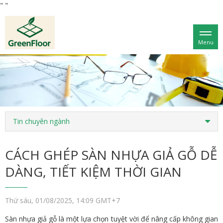
"
"
Menu
Tin chuyên ngành
CÁCH GHÉP SÀN NHỰA GIẢ GỖ DỄ
DÀNG, TIẾT KIỆM THỜI GIAN
Thứ sáu, 01/08/2025, 14:09 GMT+7
Sàn nhựa giả gỗ là một lựa chọn tuyệt vời để nâng cấp không gian