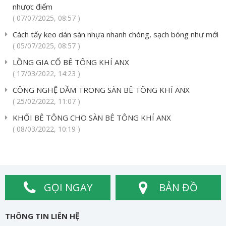
nhược điểm
( 07/07/2025, 08:57 )
Cách tẩy keo dán sàn nhựa nhanh chóng, sạch bóng như mới
( 05/07/2025, 08:57 )
LỒNG GIA CỐ BÊ TÔNG KHÍ ANX
( 17/03/2022, 14:23 )
CÔNG NGHỆ DẦM TRONG SÀN BÊ TÔNG KHÍ ANX
( 25/02/2022, 11:07 )
KHỐI BÊ TÔNG CHO SÀN BÊ TÔNG KHÍ ANX
( 08/03/2022, 10:19 )
GỌI NGAY
BẢN ĐỒ
THÔNG TIN LIÊN HỆ