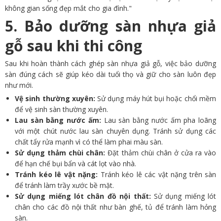
không gian sống đẹp mắt cho gia đình."
5. Bảo dưỡng sàn nhựa giả
gỗ sau khi thi công
Sau khi hoàn thành cách ghép sàn nhựa giả gỗ, việc bảo dưỡng
sàn đúng cách sẽ giúp kéo dài tuổi thọ và giữ cho sàn luôn đẹp
như mới.
Vệ sinh thường xuyên:
Sử dụng máy hút bụi hoặc chổi mềm
để vệ sinh sàn thường xuyên.
Lau sàn bằng nước ấm:
Lau sàn bằng nước ấm pha loãng
với một chút nước lau sàn chuyên dụng. Tránh sử dụng các
chất tẩy rửa mạnh vì có thể làm phai màu sàn.
Sử dụng thảm chùi chân:
Đặt thảm chùi chân ở cửa ra vào
để hạn chế bụi bẩn và cát lọt vào nhà.
Tránh kéo lê vật nặng:
Tránh kéo lê các vật nặng trên sàn
để tránh làm trầy xước bề mặt.
Sử dụng miếng lót chân đồ nội thất:
Sử dụng miếng lót
chân cho các đồ nội thất như bàn ghế, tủ để tránh làm hỏng
sàn.