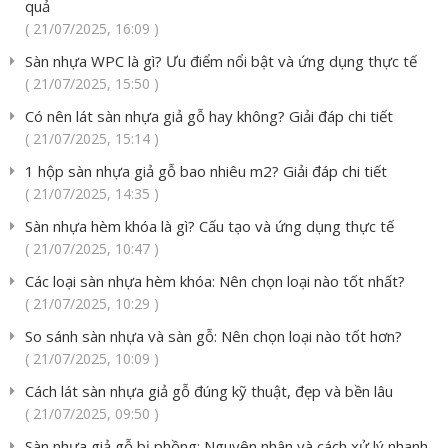
quả
( 21/07/2025, 16:09 )
Sàn nhựa WPC là gì? Ưu điểm nổi bật và ứng dụng thực tế
( 21/07/2025, 15:50 )
Có nên lát sàn nhựa giả gỗ hay không? Giải đáp chi tiết
( 21/07/2025, 15:14 )
1 hộp sàn nhựa giả gỗ bao nhiêu m2? Giải đáp chi tiết
( 21/07/2025, 14:35 )
Sàn nhựa hèm khóa là gì? Cấu tạo và ứng dụng thực tế
( 21/07/2025, 10:47 )
Các loại sàn nhựa hèm khóa: Nên chọn loại nào tốt nhất?
( 21/07/2025, 10:29 )
So sánh sàn nhựa và sàn gỗ: Nên chọn loại nào tốt hơn?
( 21/07/2025, 10:09 )
Cách lát sàn nhựa giả gỗ đúng kỹ thuật, đẹp và bền lâu
( 21/07/2025, 09:50 )
Sàn nhựa giả gỗ bị phồng: Nguyên nhân và cách xử lý nhanh