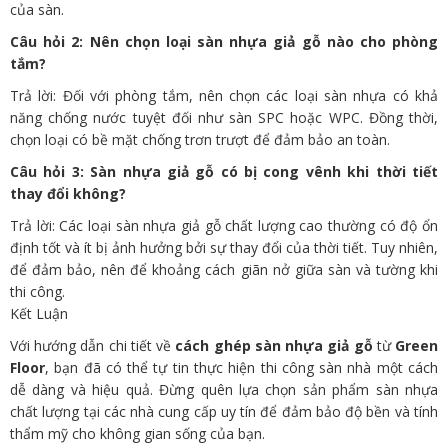
của sàn.
Câu hỏi 2: Nên chọn loại sàn nhựa giả gỗ nào cho phòng
tắm?
Trả lời: Đối với phòng tắm, nên chọn các loại sàn nhựa có khả
năng chống nước tuyệt đối như sàn SPC hoặc WPC. Đồng thời,
chọn loại có bề mặt chống trơn trượt để đảm bảo an toàn.
Câu hỏi 3: Sàn nhựa giả gỗ có bị cong vênh khi thời tiết
thay đổi không?
Trả lời: Các loại sàn nhựa giả gỗ chất lượng cao thường có độ ổn
định tốt và ít bị ảnh hưởng bởi sự thay đổi của thời tiết. Tuy nhiên,
để đảm bảo, nên để khoảng cách giãn nở giữa sàn và tường khi
thi công.
Kết Luận
Với hướng dẫn chi tiết về
cách ghép sàn nhựa giả gỗ
từ
Green
Floor
, bạn đã có thể tự tin thực hiện thi công sàn nhà một cách
dễ dàng và hiệu quả. Đừng quên lựa chọn sản phẩm sàn nhựa
chất lượng tại các nhà cung cấp uy tín để đảm bảo độ bền và tính
thẩm mỹ cho không gian sống của bạn.